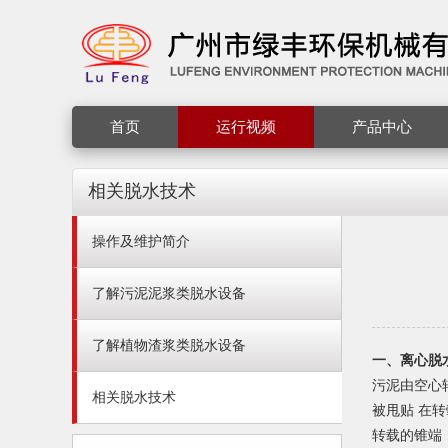
首页
运行视频
产品中心
相关脱水技术
操作及维护简介
了解污泥泥浆类脱水设备
了解植物渣浆类脱水设备
一、离心脱
污泥由空心
相关脱水技术
被甩贴 在
转载的锥端