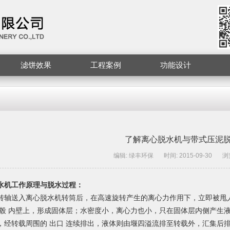
滤饼效果
工程案例
功能设计
了解离心脱水机与带式压泥脱水
编辑: 绿丰环保
时间: 2015-09-30
浏
水机工作原理与脱水过程：
转轴送入离心脱水机转筒后，在高速旋转产生的离心力作用下，立即被甩
转毂 内壁上，形成固体层；水密度小，离心力也小，只在固体层内侧产生
，经转载周围的 出口 连续排出，液体则由堰四溢流排至转载外，汇集后