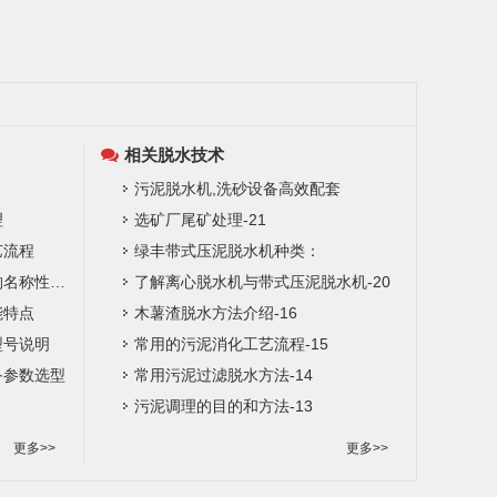
相关脱水技术
污泥脱水机,洗砂设备高效配套
理
选矿厂尾矿处理-21
艺流程
绿丰带式压泥脱水机种类：
多辊带式渣浆脱水机主要结构名称性能特点
了解离心脱水机与带式压泥脱水机-20
能特点
木薯渣脱水方法介绍-16
型号说明
常用的污泥消化工艺流程-15
备参数选型
常用污泥过滤脱水方法-14
污泥调理的目的和方法-13
更多>>
更多>>