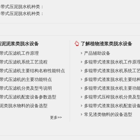
丰带式压泥脱水机种类：
丰带式压泥脱水机种类：
污泥泥浆类脱水设备
了解植物渣浆类脱水设备
带式压滤机工作原理
产品辅助设备
带式压滤机系统工艺流程
多辊带式渣浆脱水机工作原
带式压滤机主要结构名称性能特点
多辊带式渣浆脱水机系统工
带式压滤机的主要功能特点
带式压滤机分类及型号说明
多辊带式渣浆脱水机主要功
带式压滤机配套设备参数选型
多辊带式压榨脱水机分类及
泥类脱水物料的设备选型
多辊带式渣浆脱水机配套设
常见渣类物料的设备选型
更多>>