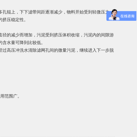
多孔辊上，下下滤带间距逐渐减少，物料开始受到轻微压力，
的挤压稳定性。
直径的减少而增加，污泥受到挤压体积收缩，污泥内的间隙游
的含水量可降到比较低。
经过高压冲洗水清除滤网孔间的微量污泥，继续进入下一步脱
适用范围广。