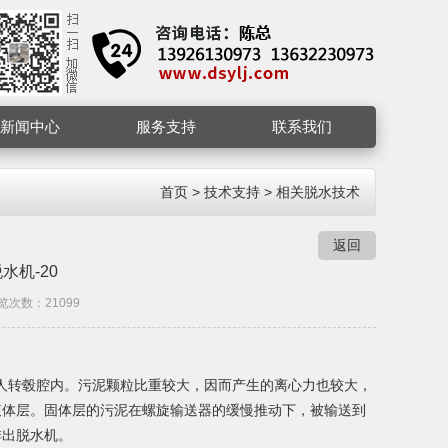
新闻中心
服务支持
联系我们
首页
>
技术支持
>
相关脱水技术
返回
机-20
览次数：21099
人转毂腔内。污泥颗粒比重较大，因而产生的离心力也较大，
液体层。固体层的污泥在螺旋输送器的缓慢推动下，被输送到
排出脱水机。