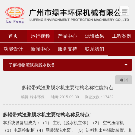
首页
运行视频
产品中心
滤饼效果
工程案例
功能设计
新闻中心
服务支持
联系我们
了解植物渣浆类脱水设备
返回
多辊带式渣浆脱水机主要结构名称性能特点
编辑: 绿丰环保
时间: 2015-09-30
浏览次数：17432
多辊带式渣浆脱水机主要结构名称及特点:
本系统设备组成为：（1）.主机（脱水机主体）（2）.空气压缩机
（3）电器控制柜（4）网带清洗水泵，（5）进料和出料辅助装置。其