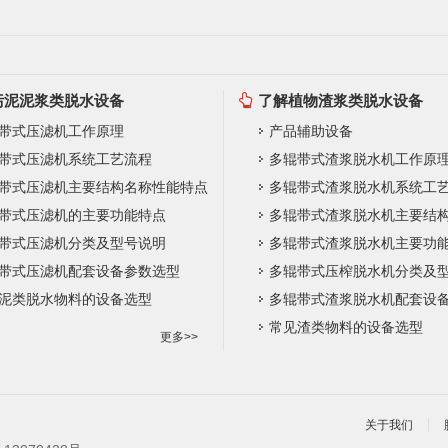
污泥泥浆类脱水设备
了解植物渣浆类脱水设备
带式压滤机工作原理
产品辅助设备
带式压滤机系统工艺流程
多辊带式渣浆脱水机工作原
带式压滤机主要结构名称性能特点
多辊带式渣浆脱水机系统工
带式压滤机的主要功能特点
带式压滤机分类及型号说明
多辊带式渣浆脱水机主要功
带式压滤机配套设备参数选型
多辊带式压榨脱水机分类及
泥类脱水物料的设备选型
多辊带式渣浆脱水机配套设
常见渣类物料的设备选型
更多>>
关于我们