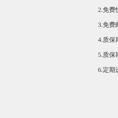
2.免
3.免
4.质
5.质
6.定