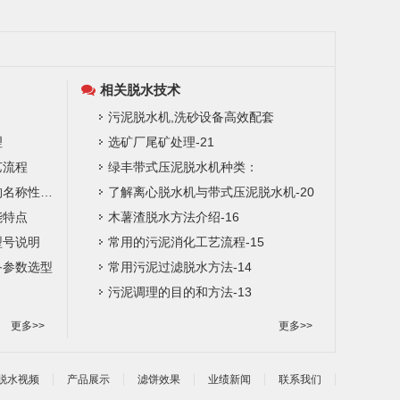
相关脱水技术
污泥脱水机,洗砂设备高效配套
理
选矿厂尾矿处理-21
艺流程
绿丰带式压泥脱水机种类：
多辊带式渣浆脱水机主要结构名称性能特点
了解离心脱水机与带式压泥脱水机-20
能特点
木薯渣脱水方法介绍-16
型号说明
常用的污泥消化工艺流程-15
备参数选型
常用污泥过滤脱水方法-14
污泥调理的目的和方法-13
更多>>
更多>>
脱水视频
产品展示
滤饼效果
业绩新闻
联系我们