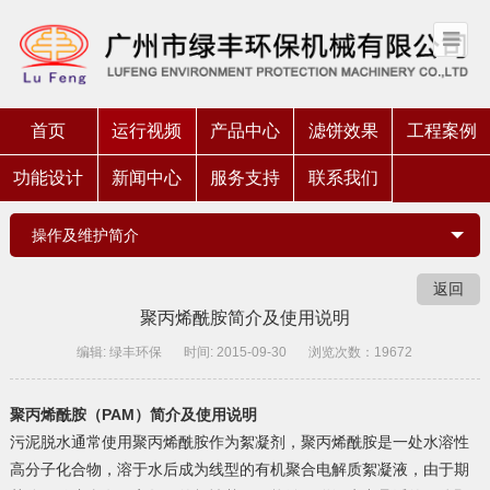
首页
运行视频
产品中心
滤饼效果
工程案例
功能设计
新闻中心
服务支持
联系我们
操作及维护简介
返回
聚丙烯酰胺简介及使用说明
编辑: 绿丰环保
时间: 2015-09-30
浏览次数：19672
聚丙烯酰胺（PAM）简介及使用说明
污泥脱水通常使用聚丙烯酰胺作为絮凝剂，聚丙烯酰胺是一处水溶性
高分子化合物，溶于水后成为线型的有机聚合电解质絮凝液，由于期