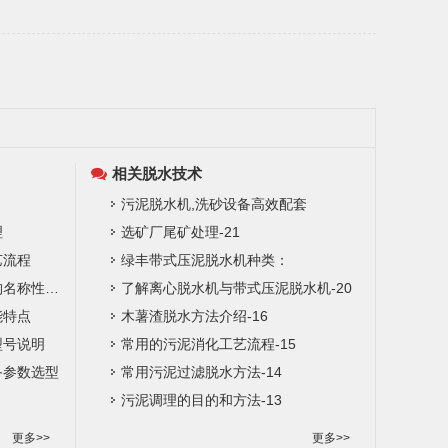
相关脱水技术
污泥脱水机,洗砂设备高效配套
理
选矿厂尾矿处理-21
艺流程
绿丰带式压泥脱水机种类：
多辊带式渣浆脱水机主要结构名称性能特点
了解离心脱水机与带式压泥脱水机-20
能特点
木薯渣脱水方法介绍-16
型号说明
常用的污泥消化工艺流程-15
备参数选型
常用污泥过滤脱水方法-14
污泥调理的目的和方法-13
更多>>
更多>>