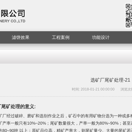
滤饼效果
工程案例
功能设计
选矿厂尾矿处理-21
时间: 2018-01-21 00:00:00
浏览次数
尾矿处理的意义:
矿厂经过破碎、磨矿和选别作业之后，矿石中的有用矿物分选为一种或多
矿产率一般只有10%~20%；尾矿数量很大，产率一般为80%~90%；甚
达80~90吨 以上；原矿品位高，精矿产率大，则尾矿量少。大量的尾矿