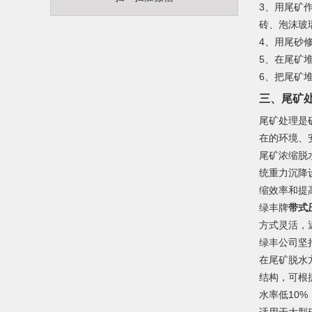
3、用尾矿
砖、泡沫玻
4、用尾砂
5、在尾矿
6、把尾矿
三、尾矿处
尾矿处理是
在的环境、
尾矿浓缩脱
统重力沉降
缩效率和提
绿丰牌
带式
方式灵活，
绿丰公司坚
在尾矿脱水
结构，可根
水率低10