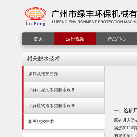
首页
运行视频
产品中心
相关脱水技术
操作及维护简介
了解污泥泥浆类脱水设备
了解植物渣浆类脱水设备
一、选矿厂
原矿进入选
相关脱水技术
属选矿厂精
的尾矿量可