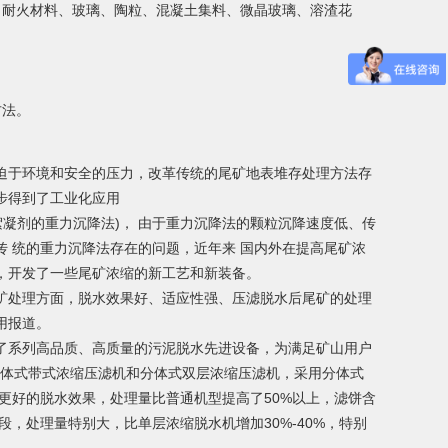
、耐火材料、玻璃、陶粒、混凝土集料、微晶玻璃、溶渣花
方法。
迫于环境和安全的压力，改革传统的尾矿地表堆存处理方法存
步得到了工业化应用
凝剂的重力沉降法)， 由于重力沉降法的颗粒沉降速度低、传
 统的重力沉降法存在的问题，近年来 国内外在提高尾矿浓
，开发了一些尾矿浓缩的新工艺和新装备。
矿处理方面，脱水效果好、适应性强、压滤脱水后尾矿的处理
用报道。
了系列高品质、高质量的污泥脱水先进设备，为满足矿山用户
-分体式带式浓缩压滤机和分体式双层浓缩压滤机，采用分体式
更好的脱水效果，处理量比普通机型提高了50%以上，滤饼含
段，处理量特别大，比单层浓缩脱水机增加30%-40%，特别