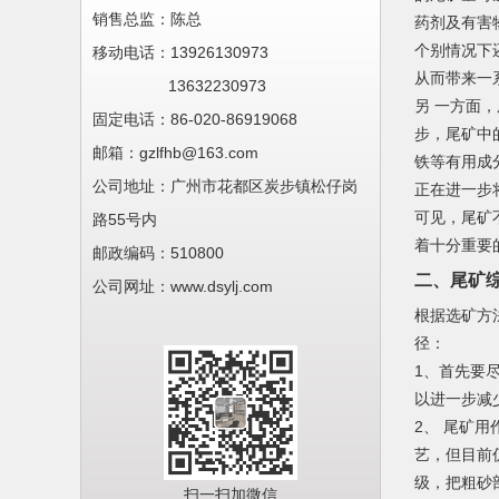
销售总监：陈总
药剂及有害
个别情况下
移动电话：
13926130973
从而带来一
13632230973
另 一方面
固定电话：86-020-
86919068
步，尾矿中
邮箱：gzlfhb@163.com
铁等有用成
公司地址：
广州市花都区炭步镇松仔岗
正在进一步
可见，尾矿
路55号内
着十分重要
邮政编码：510800
二、尾矿综
公司网址：www.dsylj.com
根据选矿方
径：
1、首先要
以进一步减
2、 尾矿
艺，但目前
级，把粗砂
扫一扫加微信