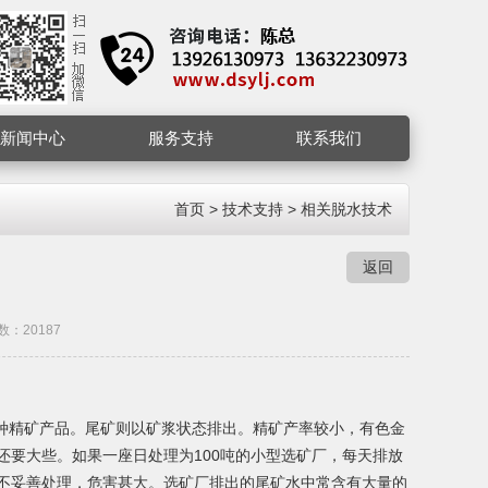
新闻中心
服务支持
联系我们
首页
>
技术支持
>
相关脱水技术
返回
：20187
种精矿产品。尾矿则以矿浆状态排出。精矿产率较小，有色金
至还要大些。如果一座日处理为100吨的小型选矿厂，每天排放
若不妥善处理，危害甚大。选矿厂排出的尾矿水中常含有大量的