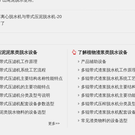
矿山尾泥脱水使用。
离心脱水机与带式压泥脱水机-20
有了
污泥泥浆类脱水设备
了解植物渣浆类脱水设备
带式压滤机工作原理
产品辅助设备
带式压滤机系统工艺流程
多辊带式渣浆脱水机工作原
带式压滤机主要结构名称性能特点
多辊带式渣浆脱水机系统工
带式压滤机的主要功能特点
带式压滤机分类及型号说明
多辊带式渣浆脱水机主要功
带式压滤机配套设备参数选型
多辊带式压榨脱水机分类及
泥类脱水物料的设备选型
多辊带式渣浆脱水机配套设
常见渣类物料的设备选型
更多>>