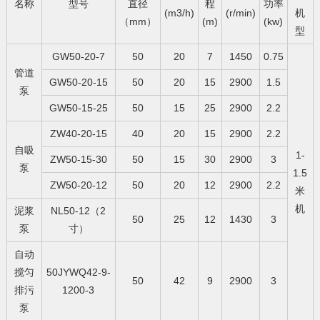
名称
型号
直径
程
功率
(m3/h)
(r/min)
机
（mm）
(m)
(kw)
型
GW50-20-7
50
20
7
1450
0.75
管道
GW50-20-15
50
20
15
2900
1.5
泵
GW50-15-25
50
15
25
2900
2.2
ZW40-20-15
40
20
15
2900
2.2
自吸
1-
ZW50-15-30
50
15
30
2900
3
泵
1.5
ZW50-20-12
50
20
12
2900
2.2
米
机
泥浆
NL50-12（2
50
25
12
1430
3
泵
寸）
自动
搅匀
50JYWQ42-9-
50
42
9
2900
3
排污
1200-3
泵