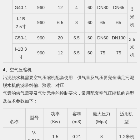
G40-1
960
12
4
60
DN80
DN65
3
米
I-1B
960
6.5
3
60
65
65
机
2.5寸
G50-1
960
20
5.5
60
DN60
DN100
3.5
米
I-1B 3
960
12
5.5
60
75
75
机
寸
4、空气压缩机
污泥脱水机需要空气压缩机配套使用，供气量及气压要完全满足污泥
脱水机的滤带纠偏、涨紧、对压
气囊的供气需要及气动元件的控制要求，常用配套空气压缩机的选型
及技术参数如下：
功率
容积
最大压力
适用机
型号
名称
（Kw）
(m3)
(Mpa)
型
V-
1.5
0.21
8
1-2米机