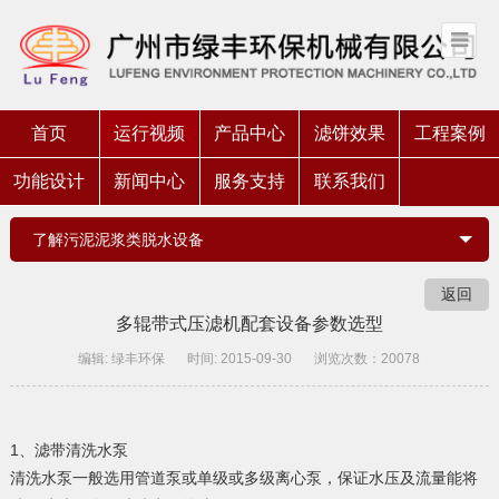
首页
运行视频
产品中心
滤饼效果
工程案例
功能设计
新闻中心
服务支持
联系我们
了解污泥泥浆类脱水设备
返回
多辊带式压滤机配套设备参数选型
编辑: 绿丰环保
时间: 2015-09-30
浏览次数：20078
1、滤带清洗水泵
清洗水泵一般选用管道泵或单级或多级离心泵，保证水压及流量能将