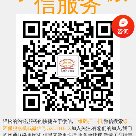
信服务
轻松的沟通,服务的快捷在于微信,
二维码扫一扫
,微信
搜索
绿丰
环保脱水机或微信号GZLFHBJX
加入关注,
有您们的加入,我们
的沟通联络更密切,信息来源更快捷,服务更快速,
敬请关注绿丰